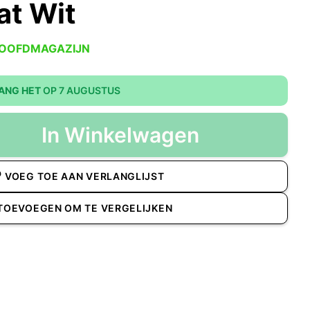
at Wit
HOOFDMAGAZIJN
ANG HET
OP 7 AUGUSTUS
In Winkelwagen
VOEG TOE AAN VERLANGLIJST
TOEVOEGEN OM TE VERGELIJKEN