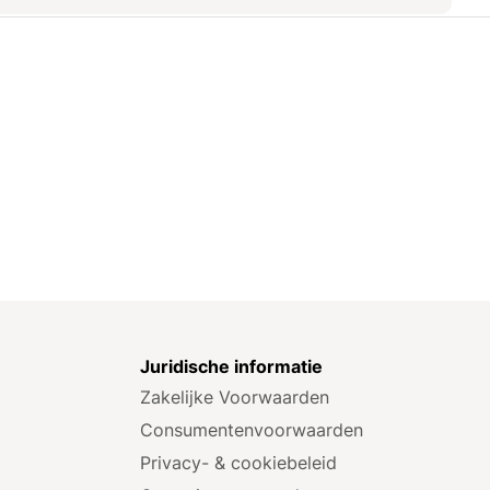
e
Juridische informatie
Zakelijke Voorwaarden
Consumenten­voorwaarden
Privacy- & cookiebeleid