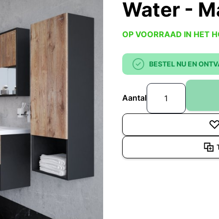
Water - M
OP VOORRAAD IN HET 
BESTEL NU EN ONTV
Aantal