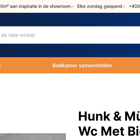
00m² aan inspiratie in de showroom
Elke zondag geopend
+400
e
Badkamer samenstellen
Hunk & Mü
Wc Met B