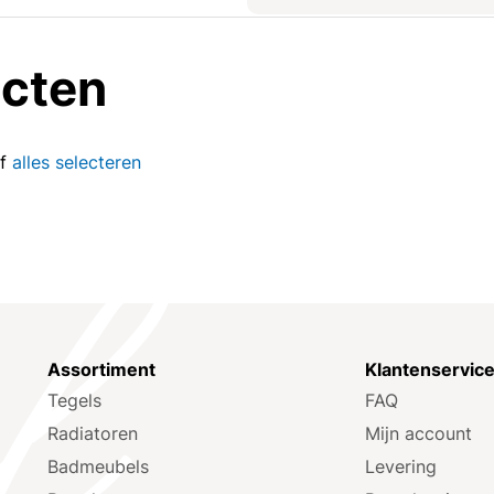
ucten
of
alles selecteren
Assortiment
Klantenservic
Tegels
FAQ
Radiatoren
Mijn account
Badmeubels
Levering