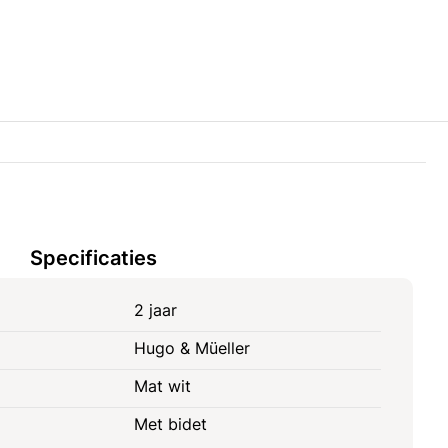
Specificaties
2 jaar
Hugo & Müeller
Mat wit
Met bidet