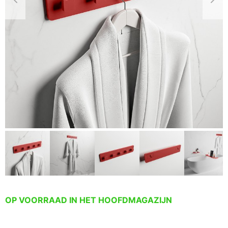
OP VOORRAAD IN HET HOOFDMAGAZIJN