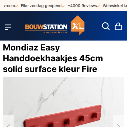
Ga
howroom
Elke zondag geopend
+4000 Reviews
Webwinkel ke
naar
de
inhoud
W
Mondiaz Easy
Handdoekhaakjes 45cm
solid surface kleur Fire