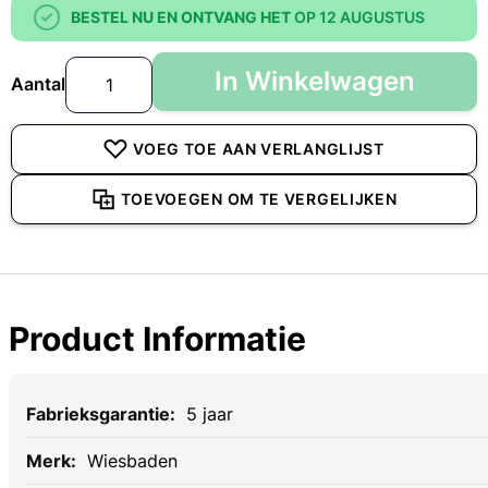
BESTEL NU EN ONTVANG HET
OP 12 AUGUSTUS
In Winkelwagen
Aantal
VOEG TOE AAN VERLANGLIJST
TOEVOEGEN OM TE VERGELIJKEN
Product Informatie
Specificaties
5 jaar
Wiesbaden