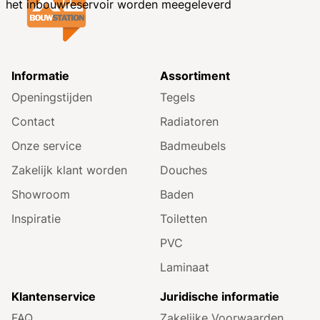
het inbouwreservoir worden meegeleverd
Informatie
Assortiment
Openingstijden
Tegels
Contact
Radiatoren
Onze service
Badmeubels
Zakelijk klant worden
Douches
Showroom
Baden
Inspiratie
Toiletten
PVC
Laminaat
Klantenservice
Juridische informatie
FAQ
Zakelijke Voorwaarden