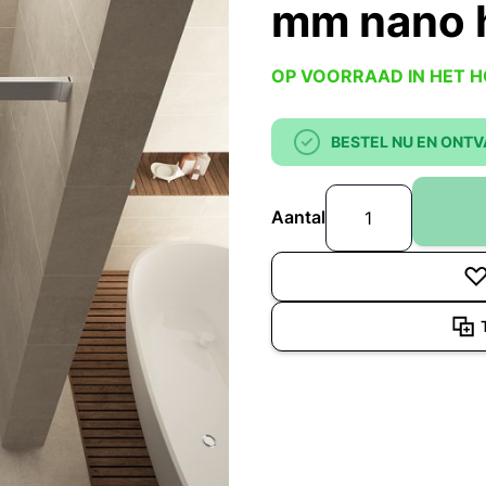
mm nano h
OP VOORRAAD IN HET 
BESTEL NU EN ONTV
Aantal