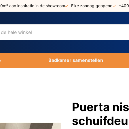
00m² aan inspiratie in de showroom
Elke zondag geopend
+400
e
Badkamer samenstellen
Puerta ni
schuifdeu