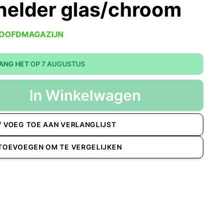
elder glas/chroom
HOOFDMAGAZIJN
ANG HET
OP 7 AUGUSTUS
In Winkelwagen
VOEG TOE AAN VERLANGLIJST
TOEVOEGEN OM TE VERGELIJKEN