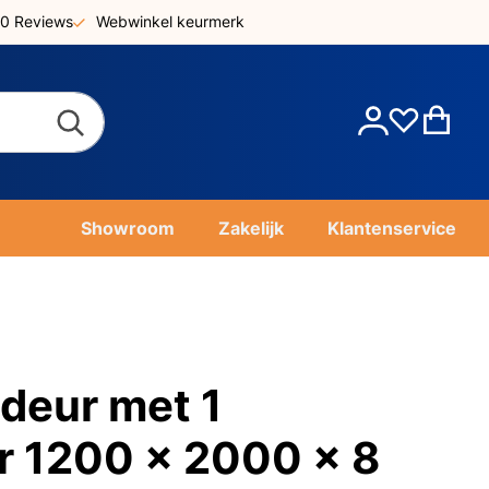
0 Reviews
Webwinkel keurmerk
Account
Win
Showroom
Zakelijk
Klantenservice
sdeur met 1
r 1200 x 2000 x 8