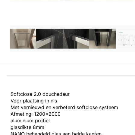
Softclose 2.0 douchedeur
Voor plaatsing in nis
Met vernieuwd en verbeterd softclose systeem
Afmeting: 1200x2000
aluminium profiel
glasdikte 8mm
NANO behandeld glas aan beide kanten