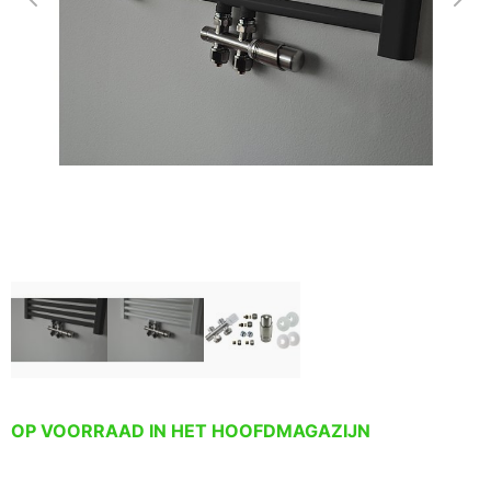
OP VOORRAAD IN HET HOOFDMAGAZIJN