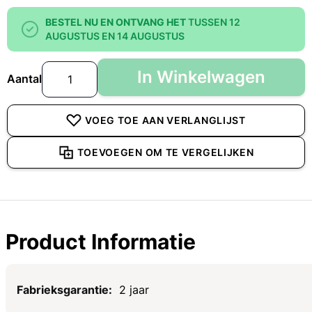
BESTEL NU EN ONTVANG HET
TUSSEN 12
AUGUSTUS EN 14 AUGUSTUS
In Winkelwagen
Aantal
VOEG TOE AAN VERLANGLIJST
TOEVOEGEN OM TE VERGELIJKEN
Product Informatie
Specificaties
2 jaar