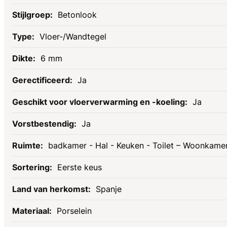
Betonlook
Vloer-/Wandtegel
6 mm
Ja
Ja
Ja
badkamer - Hal - Keuken - Toilet – Woonkame
Eerste keus
Spanje
Porselein