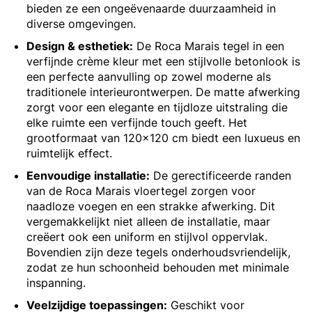
bieden ze een ongeëvenaarde duurzaamheid in
diverse omgevingen.
Design & esthetiek:
De Roca Marais tegel in een
verfijnde crème kleur met een stijlvolle betonlook is
een perfecte aanvulling op zowel moderne als
traditionele interieurontwerpen. De matte afwerking
zorgt voor een elegante en tijdloze uitstraling die
elke ruimte een verfijnde touch geeft. Het
grootformaat van 120x120 cm biedt een luxueus en
ruimtelijk effect.
Eenvoudige installatie:
De gerectificeerde randen
van de Roca Marais vloertegel zorgen voor
naadloze voegen en een strakke afwerking. Dit
vergemakkelijkt niet alleen de installatie, maar
creëert ook een uniform en stijlvol oppervlak.
Bovendien zijn deze tegels onderhoudsvriendelijk,
zodat ze hun schoonheid behouden met minimale
inspanning.
Veelzijdige toepassingen:
Geschikt voor