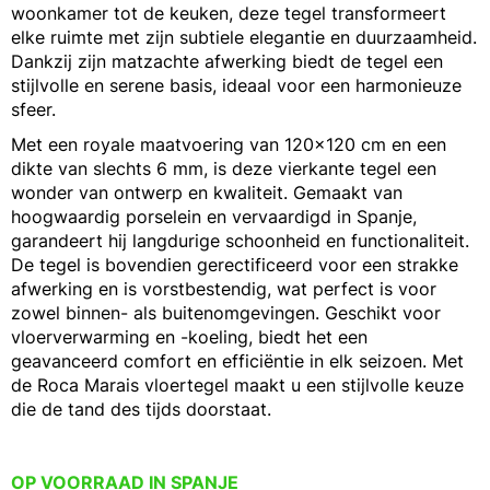
woonkamer tot de keuken, deze tegel transformeert
elke ruimte met zijn subtiele elegantie en duurzaamheid.
Dankzij zijn matzachte afwerking biedt de tegel een
stijlvolle en serene basis, ideaal voor een harmonieuze
sfeer.
Met een royale maatvoering van 120x120 cm en een
dikte van slechts 6 mm, is deze vierkante tegel een
wonder van ontwerp en kwaliteit. Gemaakt van
hoogwaardig porselein en vervaardigd in Spanje,
garandeert hij langdurige schoonheid en functionaliteit.
De tegel is bovendien gerectificeerd voor een strakke
afwerking en is vorstbestendig, wat perfect is voor
zowel binnen- als buitenomgevingen. Geschikt voor
vloerverwarming en -koeling, biedt het een
geavanceerd comfort en efficiëntie in elk seizoen. Met
de Roca Marais vloertegel maakt u een stijlvolle keuze
die de tand des tijds doorstaat.
OP VOORRAAD IN SPANJE