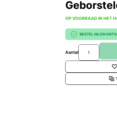
Geborstel
OP VOORRAAD IN HET 
BESTEL NU EN ONTV
Aantal