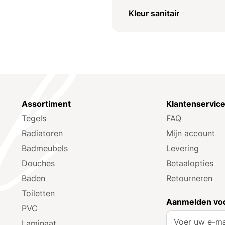
Kleur sanitair
Assortiment
Klantenservic
Tegels
FAQ
Radiatoren
Mijn account
Badmeubels
Levering
Douches
Betaalopties
Baden
Retourneren
Toiletten
Aanmelden voo
PVC
A
Laminaat