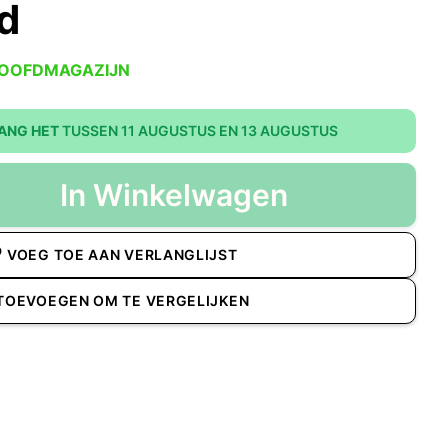
d
HOOFDMAGAZIJN
ANG HET
TUSSEN 11 AUGUSTUS EN 13 AUGUSTUS
In Winkelwagen
VOEG TOE AAN VERLANGLIJST
TOEVOEGEN OM TE VERGELIJKEN