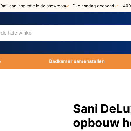
00m² aan inspiratie in de showroom
Elke zondag geopend
+400
e
Badkamer samenstellen
Sani DeLu
opbouw h