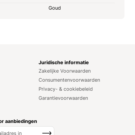
Goud
e
Juridische informatie
Zakelijke Voorwaarden
Consumenten­voorwaarden
Privacy- & cookiebeleid
Garantie­voorwaarden
r aanbiedingen
Inschrijven