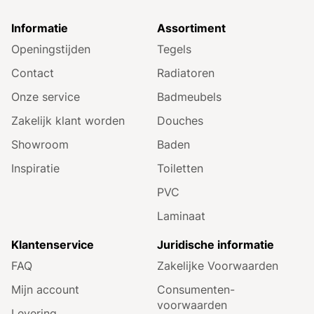
Informatie
Assortiment
Openingstijden
Tegels
Contact
Radiatoren
Onze service
Badmeubels
Zakelijk klant worden
Douches
Showroom
Baden
Inspiratie
Toiletten
PVC
Laminaat
Klantenservice
Juridische informatie
FAQ
Zakelijke Voorwaarden
Mijn account
Consumenten­
voorwaarden
Levering