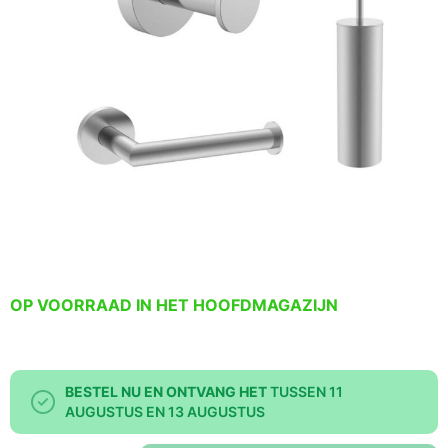
OP VOORRAAD IN HET HOOFDMAGAZIJN
BESTEL NU EN ONTVANG HET
TUSSEN 11
AUGUSTUS EN 13 AUGUSTUS