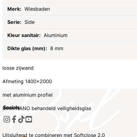
Wiesbaden
Side
Aluminium
8 mm
losse zijwand
Afmeting 1400x2000
met aluminium profiel
Socials
8mm NANO behandeld veiligheidsglas
Uitsluitend te combineren met Softclose 2.0