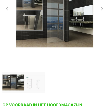
OP VOORRAAD IN HET HOOFDMAGAZIJN