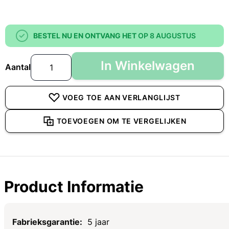
BESTEL NU EN ONTVANG HET
OP 8 AUGUSTUS
In Winkelwagen
Aantal
VOEG TOE AAN VERLANGLIJST
TOEVOEGEN OM TE VERGELIJKEN
Product Informatie
Specificaties
5 jaar