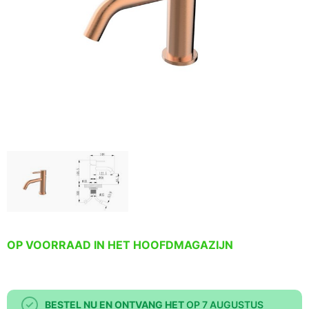
OP VOORRAAD IN HET HOOFDMAGAZIJN
BESTEL NU EN ONTVANG HET
OP 7 AUGUSTUS