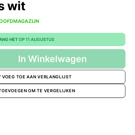
s wit
HOOFDMAGAZIJN
ANG HET
OP 11 AUGUSTUS
In Winkelwagen
VOEG TOE AAN VERLANGLIJST
TOEVOEGEN OM TE VERGELIJKEN