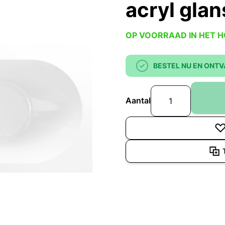
acryl glan
OP VOORRAAD IN HET 
BESTEL NU EN ONTV
Aantal