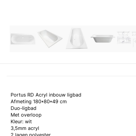
Portus RD Acryl inbouw ligbad
Afmeting 180*80*49 cm
Duo-ligbad
Met overloop
Kleur: wit
3,5mm acryl
2 lagen polyester