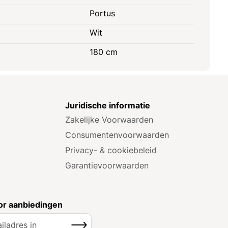
Portus
Wit
180 cm
e
Juridische informatie
Zakelijke Voorwaarden
Consumenten­voorwaarden
Privacy- & cookiebeleid
Garantie­voorwaarden
r aanbiedingen
Inschrijven