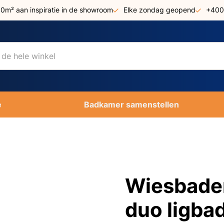
00m² aan inspiratie in de showroom
Elke zondag geopend
+400
e
Badkamer samenstellen
Wiesbade
duo ligb