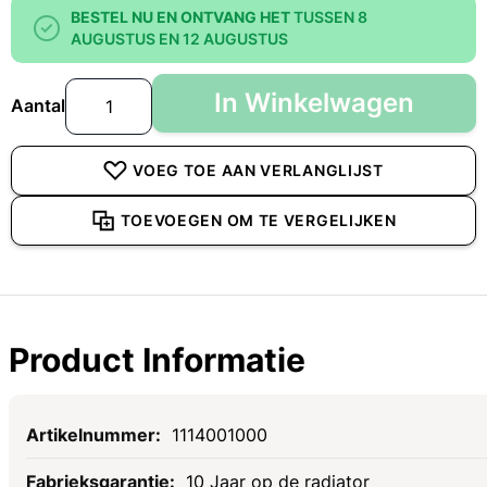
BESTEL NU EN ONTVANG HET
TUSSEN 8
AUGUSTUS EN 12 AUGUSTUS
In Winkelwagen
Aantal
VOEG TOE AAN VERLANGLIJST
TOEVOEGEN OM TE VERGELIJKEN
Product Informatie
Specificaties
1114001000
10 Jaar op de radiator