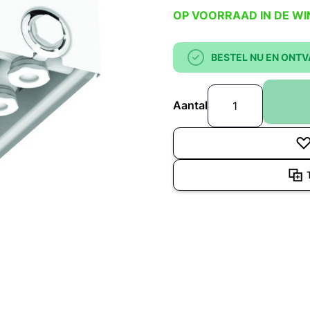
OP VOORRAAD IN DE WI
BESTEL NU EN ONTV
Aantal