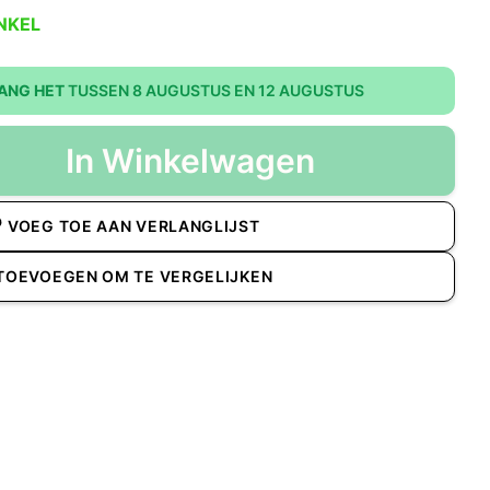
NKEL
ANG HET
TUSSEN 8 AUGUSTUS EN 12 AUGUSTUS
In Winkelwagen
VOEG TOE AAN VERLANGLIJST
TOEVOEGEN OM TE VERGELIJKEN