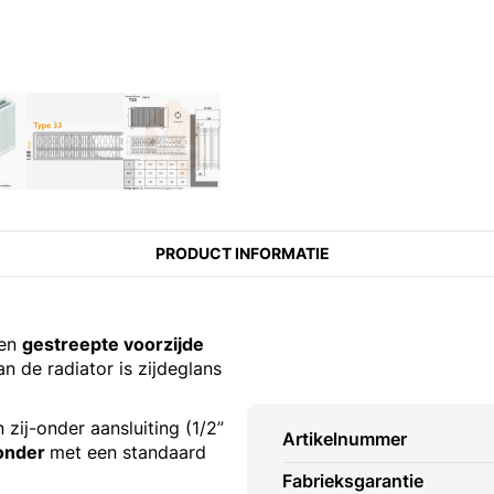
PRODUCT INFORMATIE
een
gestreepte voorzijde
n de radiator is zijdeglans
 zij-onder aansluiting (1/2”
Artikelnummer
sonder
met een standaard
Fabrieksgarantie