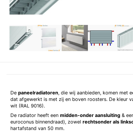
De
paneelradiatoren
, die wij aanbieden, komen met 
dat afgewerkt is met zij en boven roosters. De kleur va
wit (RAL 9016).
De radiator heeft een
midden-onder aansluiting
& een
euroconus binnendraad), zowel
rechtsonder als link
hartafstand van 50 mm.