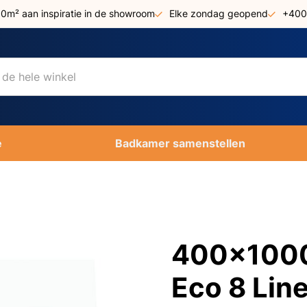
00m² aan inspiratie in de showroom
Elke zondag geopend
+400
e
Badkamer samenstellen
400x1000 
Eco 8 Lin