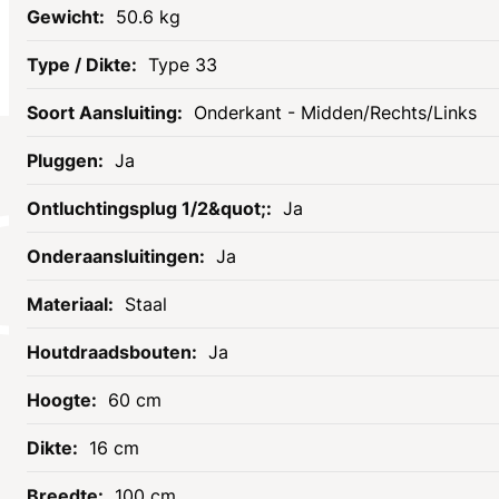
50.6 kg
Type 33
Onderkant - Midden/Rechts/Links
Ja
Socials
Ja
Ja
Staal
Ja
60 cm
16 cm
Informatie
Assortiment
100 cm